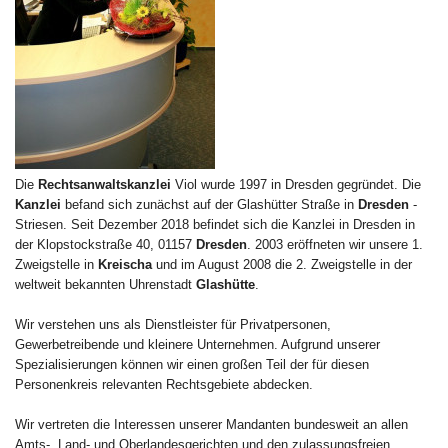
Die
Rechtsanwaltskanzlei
Viol wurde 1997 in Dresden gegründet. Die
Kanzlei
befand sich zunächst auf der Glashütter Straße in
Dresden
-
Striesen. Seit Dezember 2018 befindet sich die Kanzlei in Dresden in
der Klopstockstraße 40, 01157
Dresden
. 2003 eröffneten wir unsere 1.
Zweigstelle in
Kreischa
und im August 2008 die 2. Zweigstelle in der
weltweit bekannten Uhrenstadt
Glashütte
.
Wir verstehen uns als Dienstleister für Privatpersonen,
Gewerbetreibende und kleinere Unternehmen. Aufgrund unserer
Spezialisierungen können wir einen großen Teil der für diesen
Personenkreis relevanten Rechtsgebiete abdecken.
Wir vertreten die Interessen unserer Mandanten bundesweit an allen
Amts-, Land- und Oberlandesgerichten und den zulassungsfreien