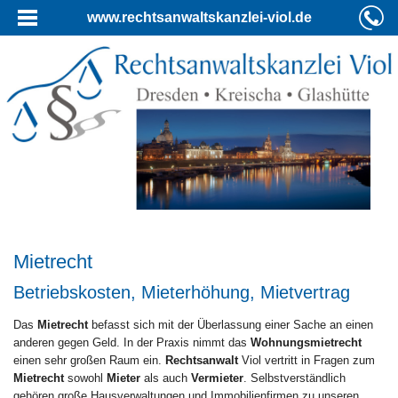
www.rechtsanwaltskanzlei-viol.de
Mietrecht
Betriebskosten, Mieterhöhung, Mietvertrag
Das
Mietrecht
befasst sich mit der Überlassung einer Sache an einen
anderen gegen Geld. In der Praxis nimmt das
Wohnungsmietrecht
einen sehr großen Raum ein.
Rechtsanwalt
Viol vertritt in Fragen zum
Mietrecht
sowohl
Mieter
als auch
Vermieter
. Selbstverständlich
gehören große Hausverwaltungen und Immobilienfirmen zu unseren