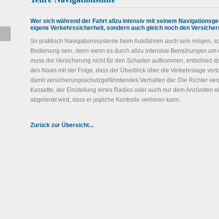
Wer sich während der Fahrt allzu intensiv mit seinem Navigationsger
eigene Verkehrssicherheit, sondern auch gleich noch den Versiche
So praktisch Navigationssysteme beim Autofahren auch sein mögen, so 
Bedienung sein, denn wenn es durch allzu intensive Bemühungen um di
muss die Versicherung nicht für den Schaden aufkommen, entschied d
des Navis mit der Folge, dass der Überblick über die Verkehrslage verlo
damit versicherungsschutzgefährdendes Verhalten dar. Die Richter ver
Kassette, der Einstellung eines Radios oder auch nur dem Anzünden ein
abgelenkt wird, dass er jegliche Kontrolle verlieren kann.
Zurück zur Übersicht...