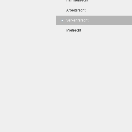
Familienrecht
Arbeitsrecht
Verkehrsrecht
Mietrecht