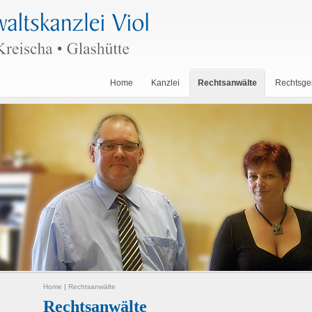
Home
Kanzlei
Rechtsanwälte
Rechtsge
Home
|
Rechtsanwälte
Rechtsanwälte