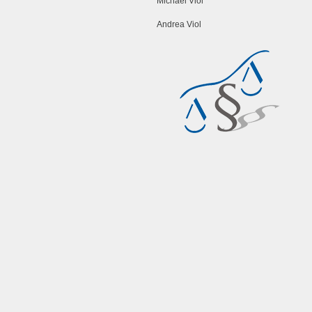
Michael Viol
Andrea Viol