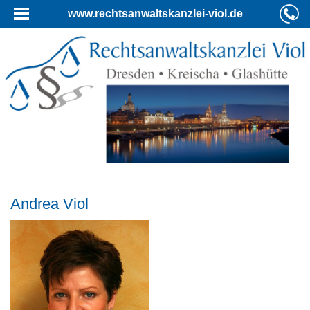
www.rechtsanwaltskanzlei-viol.de
Andrea Viol