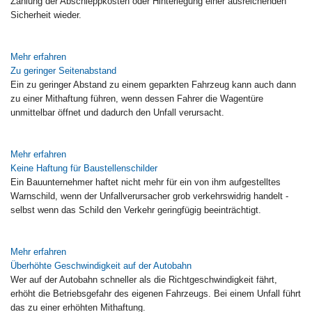
Zahlung der Abschleppkosten oder Hinterlegung einer ausreichenden
Sicherheit wieder.
Mehr erfahren
Zu geringer Seitenabstand
Ein zu geringer Abstand zu einem geparkten Fahrzeug kann auch dann
zu einer Mithaftung führen, wenn dessen Fahrer die Wagentüre
unmittelbar öffnet und dadurch den Unfall verursacht.
Mehr erfahren
Keine Haftung für Baustellenschilder
Ein Bauunternehmer haftet nicht mehr für ein von ihm aufgestelltes
Warnschild, wenn der Unfallverursacher grob verkehrswidrig handelt -
selbst wenn das Schild den Verkehr geringfügig beeinträchtigt.
Mehr erfahren
Überhöhte Geschwindigkeit auf der Autobahn
Wer auf der Autobahn schneller als die Richtgeschwindigkeit fährt,
erhöht die Betriebsgefahr des eigenen Fahrzeugs. Bei einem Unfall führt
das zu einer erhöhten Mithaftung.