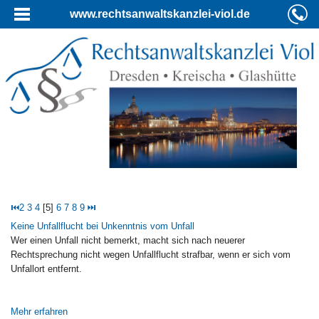
www.rechtsanwaltskanzlei-viol.de
⏮
2
3
4
[5]
6
7
8
9
⏭
Keine Unfallflucht bei Unkenntnis vom Unfall
Wer einen Unfall nicht bemerkt, macht sich nach neuerer
Rechtsprechung nicht wegen Unfallflucht strafbar, wenn er sich vom
Unfallort entfernt.
Mehr erfahren